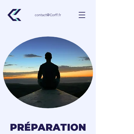
contact@Corff.fr
PRÉPARATION