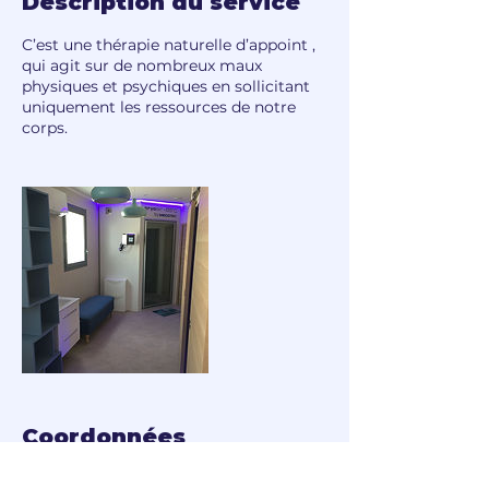
Description du service
C’est une thérapie naturelle d’appoint ,
qui agit sur de nombreux maux
physiques et psychiques en sollicitant
uniquement les ressources de notre
corps.
Coordonnées
CORFF, Ancien Chemin du Vallon, 13830