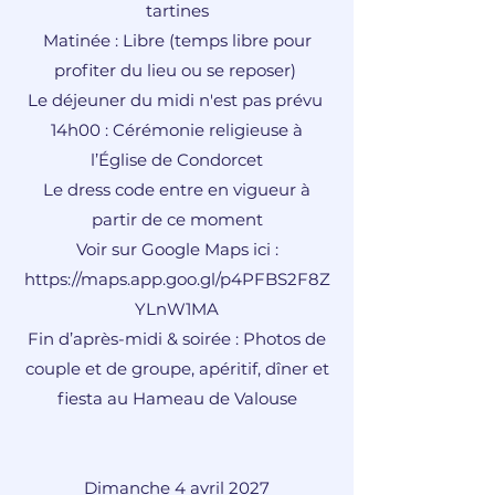
tartines
Matinée : Libre (temps libre pour
profiter du lieu ou se reposer)
Le déjeuner du midi n'est pas prévu
14h00 : Cérémonie religieuse à
l’Église de Condorcet
Le dress code entre en vigueur à
partir de ce moment
Voir sur Google Maps ici :
https://maps.app.goo.gl/p4PFBS2F8Z
YLnW1MA
Fin d’après-midi & soirée : Photos de
couple et de groupe, apéritif, dîner et
fiesta au Hameau de Valouse
Dimanche 4 avril 2027