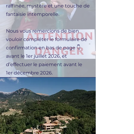
raffinée, mystère et une touche de
fantaisie intemporelle.
Nous vous remercions de bien
vouloir compléter le formulaire de
confirmation en bas de page 👇
avant le 1er juillet 2026, et
d’effectuer le paiement avant le
1er décembre 2026.