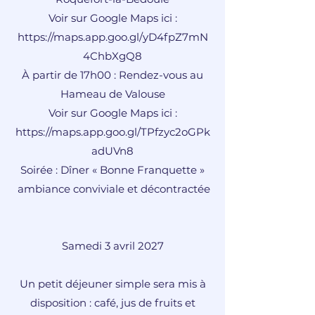
Voir sur Google Maps ici :
https://maps.app.goo.gl/yD4fpZ7mN
4ChbXgQ8
À partir de 17h00 : Rendez-vous au
Hameau de Valouse
Voir sur Google Maps ici :
https://maps.app.goo.gl/TPfzyc2oGPk
adUVn8
Soirée : Dîner « Bonne Franquette »
ambiance conviviale et décontractée
Samedi 3 avril 2027
Un petit déjeuner simple sera mis à
disposition : café, jus de fruits et