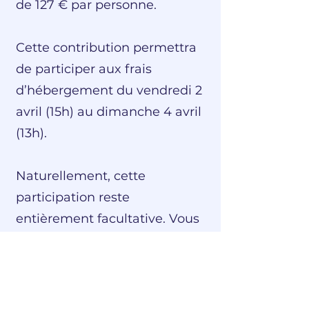
de 127 € par personne.
Cette contribution permettra
de participer aux frais
d’hébergement du vendredi 2
avril (15h) au dimanche 4 avril
(13h).
Naturellement, cette
participation reste
entièrement facultative. Vous
êtes libres de loger ailleurs si
vous le souhaitez.
Reservation a faire via Wero